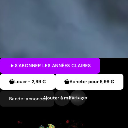
S'ABONNER
LES ANNÉES CLAIRES
Louer
-
2,99 €
Acheter pour
6,99 €
Partager
Ajouter à ma liste
Bande-annonce