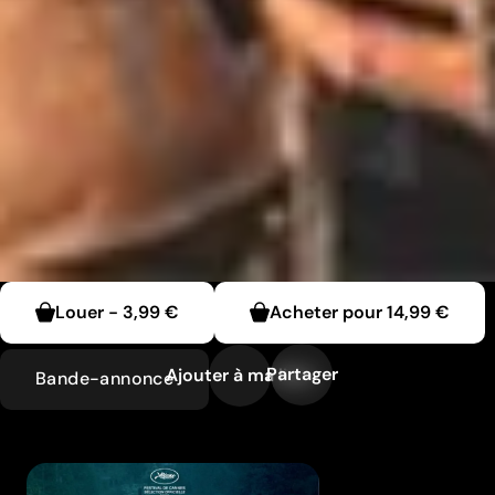
Louer
-
3,99 €
Acheter pour
14,99 €
Partager
Ajouter à ma liste
Bande-annonce