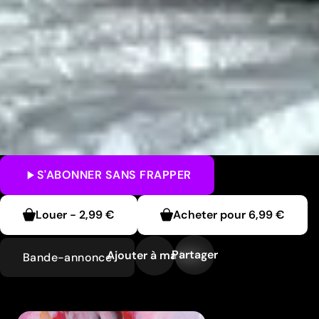
S'ABONNER
SANS FRAPPER
Louer
-
2,99 €
Acheter pour
6,99 €
Partager
Ajouter à ma liste
Bande-annonce