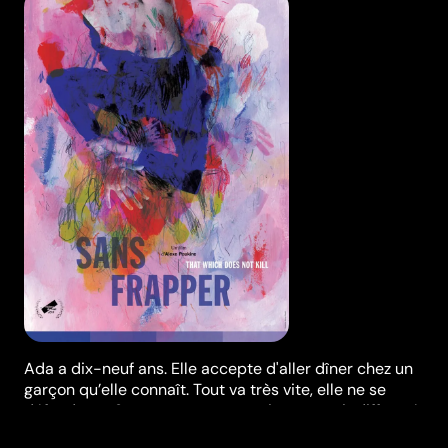
Ada a dix-neuf ans. Elle accepte d'aller dîner chez un
garçon qu’elle connaît. Tout va très vite, elle ne se
défend pas. Son corps est meurtri, son esprit diffracté.
Le récit d’Ada se mélange à ceux d’autres, tous