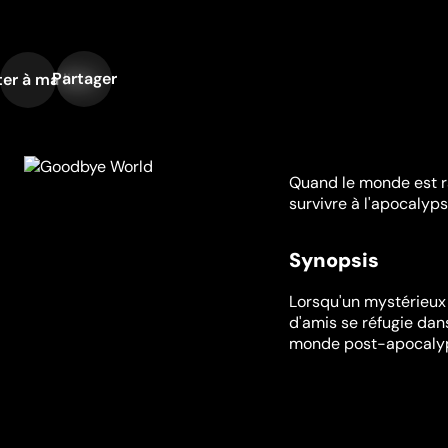
Partager
er à ma liste
Quand le monde est ra
survivre à l'apocaly
Synopsis
Lorsqu'un mystérieux 
d'amis se réfugie dan
monde post-apocalypti