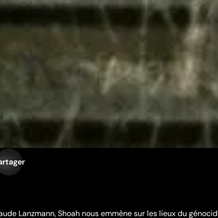
artager
iste
aude Lanzmann, Shoah nous emmène sur les lieux du génocid