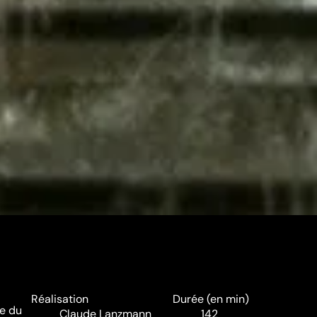
Réalisation
Durée (en min)
e du
Claude Lanzmann
142