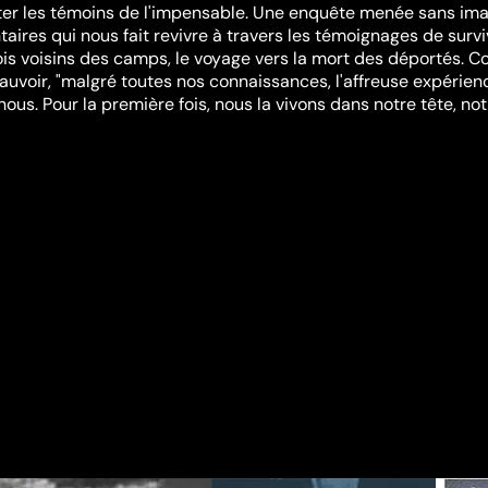
uter les témoins de l'impensable. Une enquête menée sans im
aires qui nous fait revivre à travers les témoignages de survi
eois voisins des camps, le voyage vers la mort des déportés.
eauvoir, "malgré toutes nos connaissances, l'affreuse expérien
nous. Pour la première fois, nous la vivons dans notre tête, not