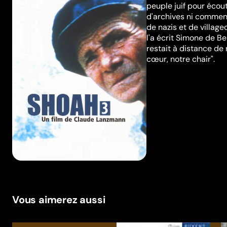
peuple juif pour éco
d'archives ni comment
de nazis et de villag
l'a écrit Simone de B
restait à distance de 
cœur, notre chair".
Vous aimerez aussi