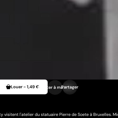
Louer
-
1,49 €
Partager
Ajouter à ma liste
y visitent l'atelier du statuaire Pierre de Soete à Bruxelles. M