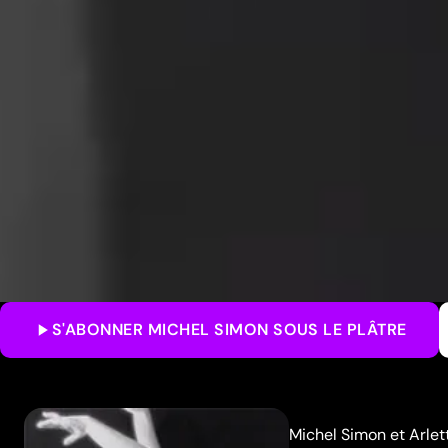
S'ABONNER
MICHEL SIMON SOUS LE PLÂTRE
Michel Simon et Arlett