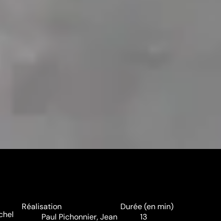
Réalisation
Durée (en min)
ichel
Paul Pichonnier
,
Jean
13