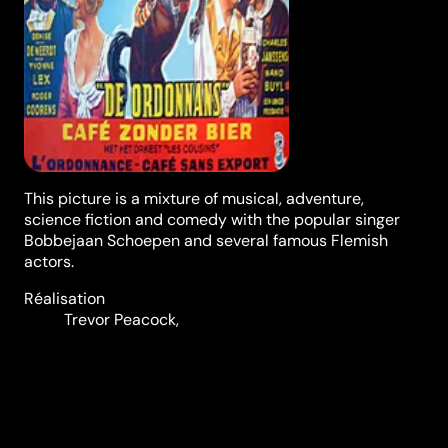
This picture is a mixture of musical, adventure,
science fiction and comedy with the popular singer
Bobbejaan Schoepen and several famous Flemish
actors.
Réalisation
Trevor Peacock
,
Charles Frank
Genres
Classiques
Casting
Charles
Janssens
Dries