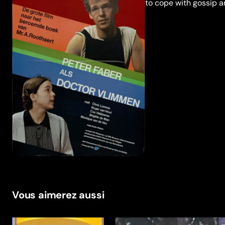
to cope with gossip an
Vous aimerez aussi