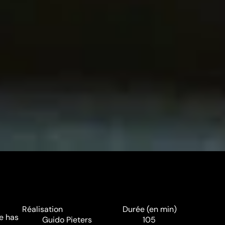
Réalisation
Durée (en min)
He has
Guido Pieters
105