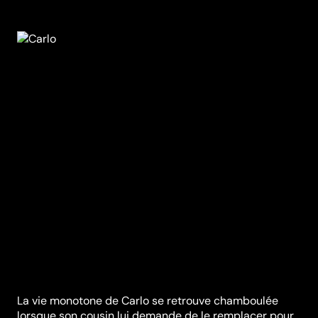
La vie monotone de Carlo se retrouve chamboulée
lorsque son cousin lui demande de le remplacer pour