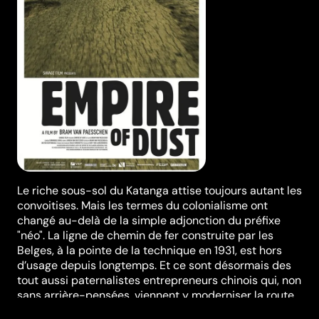
Le riche sous-sol du Katanga attise toujours autant les
convoitises. Mais les termes du colonialisme ont
changé au-delà de la simple adjonction du préfixe
"néo". La ligne de chemin de fer construite par les
Belges, à la pointe de la technique en 1931, est hors
d’usage depuis longtemps. Et ce sont désormais des
tout aussi paternalistes entrepreneurs chinois qui, non
sans arrière-pensées, viennent y moderniser la route
Kolwezi-Lumumbashi. (Compétition belge)