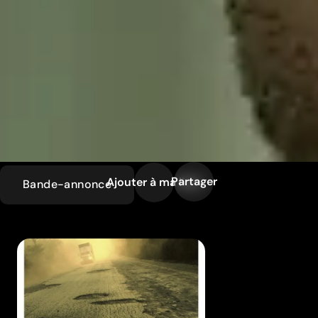
Partager
Ajouter à ma liste
Bande-annonce