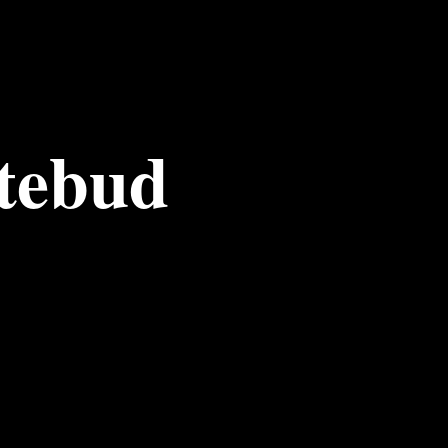
tebud