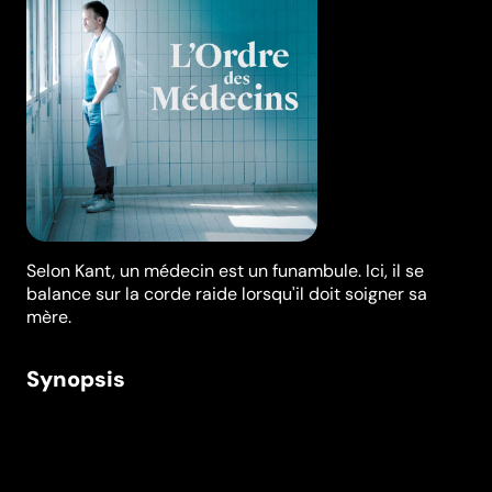
Selon Kant, un médecin est un funambule. Ici, il se
balance sur la corde raide lorsqu'il doit soigner sa
mère.
Synopsis
Simon, chef de service dans un hôpital, est un jeune
médecin plein d'avenir que rien ne perturbe. Il fait son
travail avec engagement et professionnalisme.