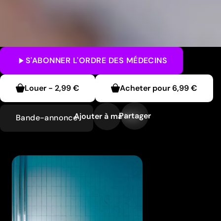
S'ABONNER
L'ORDRE DES MÉDECINS
Louer
-
2,99 €
Acheter pour
6,99 €
Partager
Ajouter à ma liste
Bande-annonce