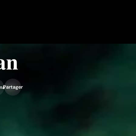
an
Partager
ma liste