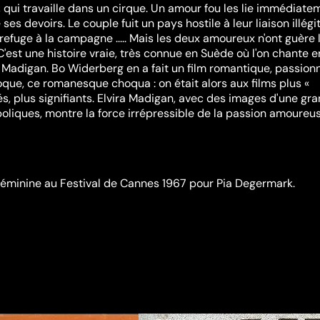
, qui travaille dans un cirque. Un amour fou les lie immédiate
s devoirs. Le couple fuit un pays hostile à leur liaison illégi
refuge à la campagne ..... Mais les deux amoureux n'ont guère 
'est une histoire vraie, très connue en Suède où l'on chante 
a Madigan. Bo Widerberg en a fait un film romantique, passion
oque, ce romanesque choqua : on était alors aux films plus «
és, plus signifiants. Elvira Madigan, avec des images d'une gr
liques, montre la force irrépressible de la passion amoureus
 Féminine au Festival de Cannes 1967 pour Pia Degermark.