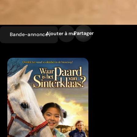
Partager
Ajouter à ma liste
Bande-annonce