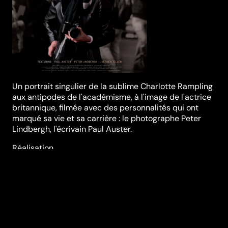
Un portrait singulier de la sublime Charlotte Rampling
aux antipodes de l'académisme, à l'image de l'actrice
britannique, filmée avec des personnalités qui ont
marqué sa vie et sa carrière : le photographe Peter
Lindbergh, l'écrivain Paul Auster.
Réalisation
Angelina Maccarone
Genres
Documentaire
Casting
Paul Auster
Barnaby
Southcombe
Peter
Lindbergh
Charlotte