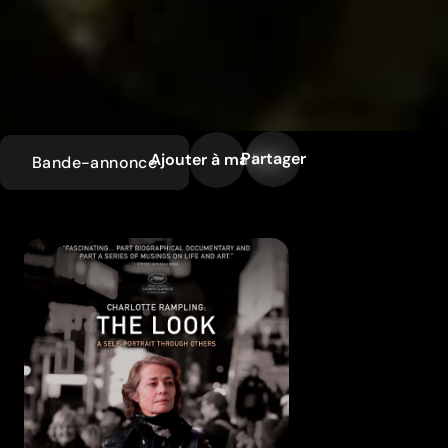
Partager
Ajouter à ma liste
Bande-annonce