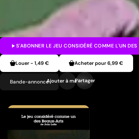
S'ABONNER
LE JEU CONSIDÉRÉ COMME L'UN DES
Louer
-
1,49 €
Acheter pour
6,99 €
Partager
Ajouter à ma liste
Bande-annonce