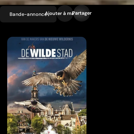
Partager
Ajouter à ma liste
Bande-annonce