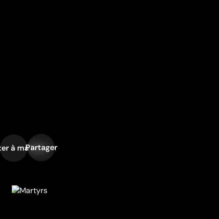
Partager
er à ma liste