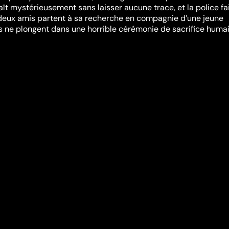
aît mystérieusement sans laisser aucune trace, et la police fa
s deux amis partent à sa recherche en compagnie d’une jeune
ls ne plongent dans une horrible cérémonie de sacrifice humai