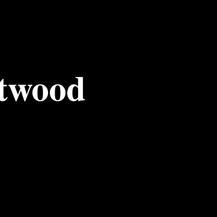
stwood