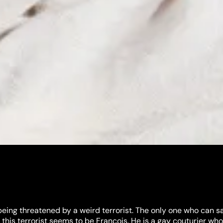
eing threatened by a weird terrorist. The only one who can s
this terrorist seems to be Francois. He is a gay couturier who