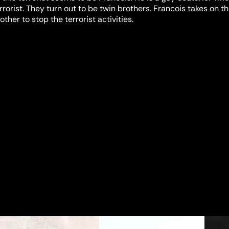
rrorist. They turn out to be twin brothers. Francois takes on t
ther to stop the terrorist activities.