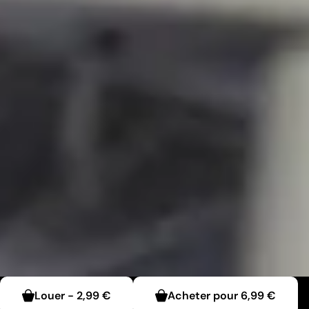
Louer
-
2,99 €
Acheter pour
6,99 €