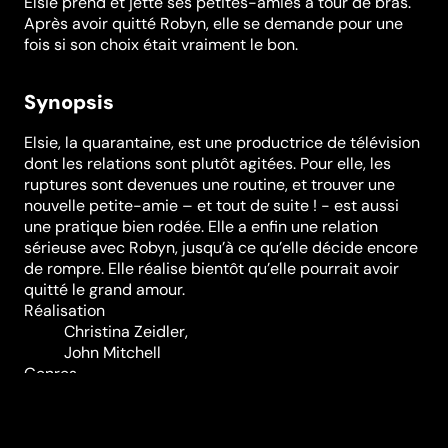
Elsie prend et jette ses petites-amies à tour de bras.
Après avoir quitté Robyn, elle se demande pour une
fois si son choix était vraiment le bon.
Synopsis
Elsie, la quarantaine, est une productrice de télévision
dont les relations sont plutôt agitées. Pour elle, les
ruptures sont devenues une routine, et trouver une
nouvelle petite-amie – et tout de suite ! - est aussi
une pratique bien rodée. Elle a enfin une relation
sérieuse avec Robyn, jusqu’à ce qu’elle décide encore
de rompre. Elle réalise bientôt qu’elle pourrait avoir
quitté le grand amour.
Réalisation
Christina Zeidler
,
John Mitchell
Genres
Comédie
Casting
Grace Lynn