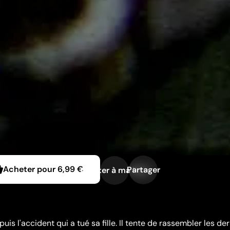
Acheter pour
6,99 €
Partager
Ajouter à ma liste
uis l'accident qui a tué sa fille. Il tente de rassembler les de