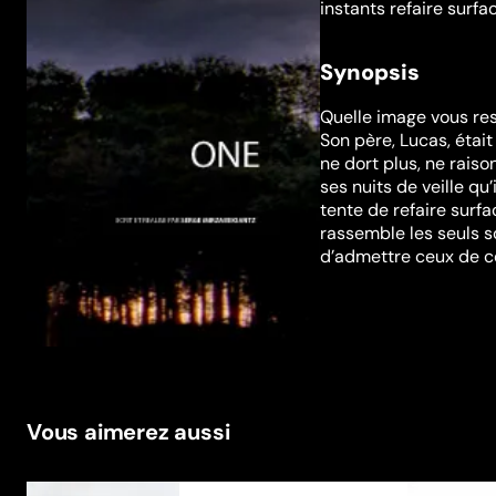
instants refaire surfa
Synopsis
Quelle image vous rest
Son père, Lucas, était
ne dort plus, ne raiso
ses nuits de veille qu’
tente de refaire surf
rassemble les seuls so
d’admettre ceux de ce
Vous aimerez aussi