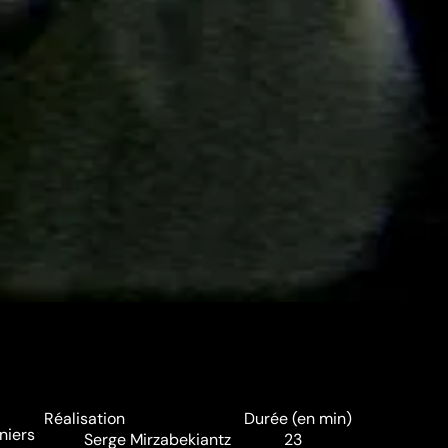
Réalisation
Durée (en min)
rniers
Serge Mirzabekiantz
23