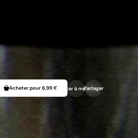
Acheter pour
6,99 €
Partager
Ajouter à ma liste