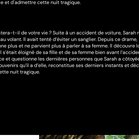
ce et d'admettre cette nuit tragique.
era-t-il de votre vie ? Suite à un accident de voiture, Sarah 
 au volant. Il avait tenté d’éviter un sanglier. Depuis ce drame
nne plus et ne parvient plus à parler à sa femme. Il découvre l
il s’était éloigné de sa fille et de sa femme bien avant l’acciden
ace et questionne les dernières personnes que Sarah a côtoyées
uvenirs qu’il a d’elle, reconstitue ses derniers instants et dé
tte nuit tragique.