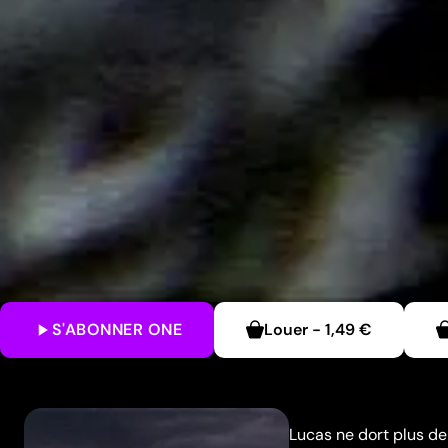
S'ABONNER
ONE
Louer
-
1,49 €
Lucas ne dort plus dep