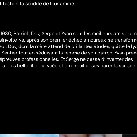
testent la solidité de leur amitié...
980, Patrick, Dov, Serge et Yvan sont les meilleurs amis du 
désinvolte, va, après son premier échec amoureux, se transform
r. Dov, dont la mère attend de brillantes études, quitte le ly
le Sentier tout en séduisant la femme de son patron. Yvan pre
s épreuves professionnelles. Et Serge ne cesse d’inventer des
a plus belle fille du lycée et embrouiller ses parents sur son