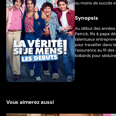
ou moins de succès et 
Synopsis
Au début des années 1
Patrick, fils à papa 
talentueux entrepreneu
pour travailler dans 
l’assurance au fil de
bobards pour séduire l
Vous aimerez aussi