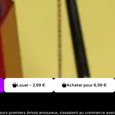
Louer
-
2,99 €
Acheter pour
6,99 €
 leurs premiers émois amoureux, s'essaient au commerce avec