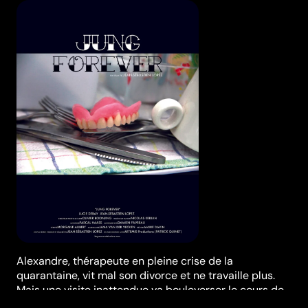
Alexandre, thérapeute en pleine crise de la
quarantaine, vit mal son divorce et ne travaille plus.
Mais une visite inattendue va bouleverser le cours de
sa vie