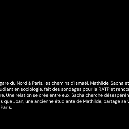
 gare du Nord à Paris, les chemins d'Ismaël, Mathilde, Sacha e
tudiant en sociologie, fait des sondages pour la RATP et renco
oire. Une relation se crée entre eux. Sacha cherche désespéré
ndis que Joan, une ancienne étudiante de Mathilde, partage sa 
 Paris.