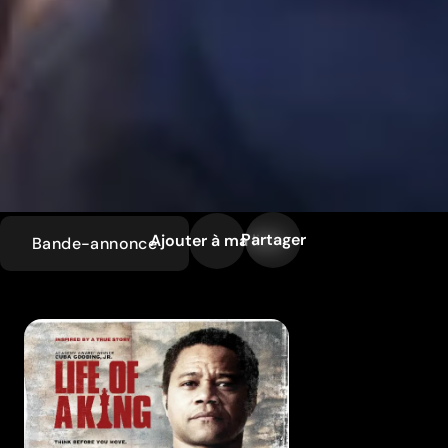
Partager
Ajouter à ma liste
Bande-annonce