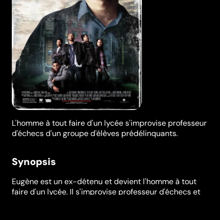
L'homme à tout faire d'un lycée s'improvise professeur
d'échecs d'un groupe d'élèves prédélinquants.
Synopsis
Eugène est un ex-détenu et devient l'homme à tout
faire d'un lycée. Il s'improvise professeur d'échecs et
crée le "Big Chair Chess Club" pour aider un groupe
d'élèves pré délinquants vivant dans les quartiers