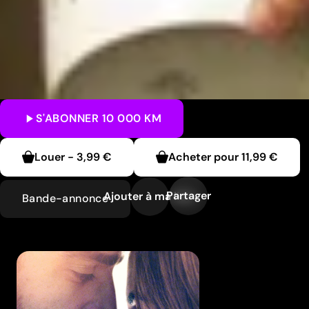
S'ABONNER
10 000 KM
Louer
-
3,99 €
Acheter pour
11,99 €
Partager
Ajouter à ma liste
Bande-annonce