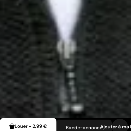
Louer
-
2,99 €
Ajouter à ma l
Bande-annonce