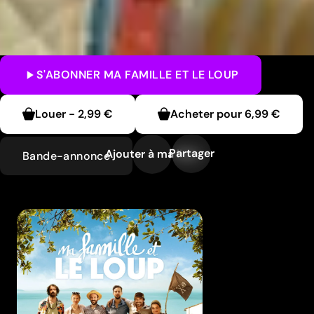
S'ABONNER
MA FAMILLE ET LE LOUP
Louer
-
2,99 €
Acheter pour
6,99 €
Partager
Ajouter à ma liste
Bande-annonce