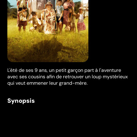
L'été de ses 9 ans, un petit garçon part à l'aventure
avec ses cousins afin de retrouver un loup mystérieux
qui veut emmener leur grand-mère.
Synopsis
L'été de ses 9 ans, Hugo passe les grandes vacances
avec son père chez sa mamie Sara. Les retrouvailles
avec ses cousins ne sont pas très chaleureuses : l'une
d'elle, particulièrement hostile, le traite de petit