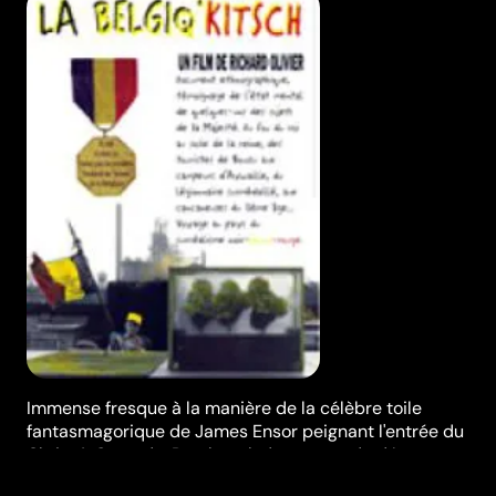
Immense fresque à la manière de la célèbre toile
fantasmagorique de James Ensor peignant l'entrée du
Christ à Ostende. Patchwork de gens et de décors,
scanner de personnages vivant en Belgiq'kitsch dans