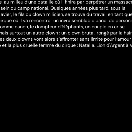
 au milieu d’une bataille où il finira par perpétrer un massac
sein du camp national. Quelques années plus tard, sous la
avier, le fils du clown milicien, se trouve du travail en tant qu
cirque où il va rencontrer un invraisemblable panel de perso
omme canon, le dompteur d’éléphants, un couple en crise,
ais surtout un autre clown : un clown brutal, rongé par la hai
Les deux clowns vont alors s’affronter sans limite pour l’amour
e et la plus cruelle femme du cirque : Natalia. Lion d'Argent à 
compenses