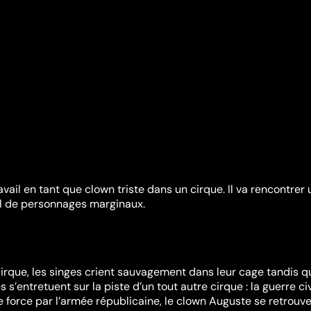
avail en tant que clown triste dans un cirque. Il va rencontrer 
l de personnages marginaux.
cirque, les singes crient sauvagement dans leur cage tandis q
 s’entretuent sur la piste d’un tout autre cirque : la guerre civ
 force par l’armée républicaine, le clown Auguste se retrouve