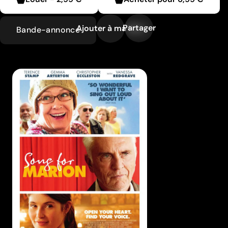
Partager
Ajouter à ma liste
Bande-annonce