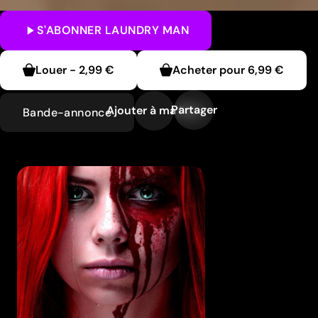
S'ABONNER
LAUNDRY MAN
Louer
-
2,99 €
Acheter pour
6,99 €
Partager
Ajouter à ma liste
Bande-annonce