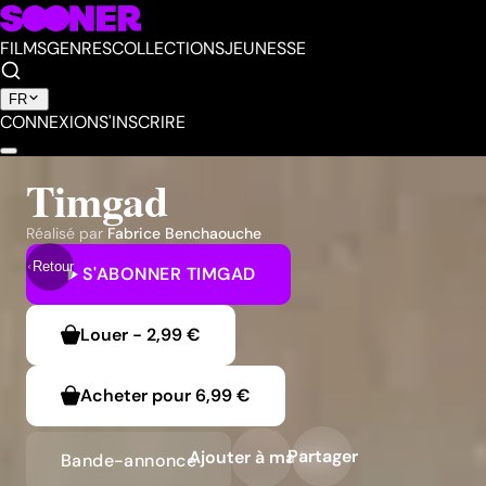
FILMS
GENRES
COLLECTIONS
JEUNESSE
FR
CONNEXION
S'INSCRIRE
Timgad
Réalisé par
Fabrice Benchaouche
Retour
S'ABONNER
TIMGAD
Louer
-
2,99 €
Acheter pour
6,99 €
Partager
Ajouter à ma liste
Bande-annonce