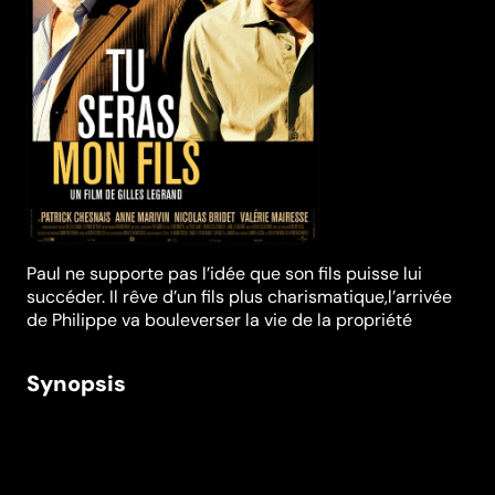
Paul ne supporte pas l’idée que son fils puisse lui
succéder. Il rêve d’un fils plus charismatique,l’arrivée
de Philippe va bouleverser la vie de la propriété
Synopsis
On ne choisit ni ses parents, ni ses enfants ! Paul de
Marseul, propriétaire d’un prestigieux vignoble à Saint
Emilion a un fils, Martin, qui travaille avec lui sur le