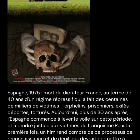
Espagne, 1975 : mort du dictateur Franco, au terme de
40 ans d’un régime répressif qui a fait des centaines
de milliers de victimes - orphelins, prisonniers, exilés,
déportés, torturés. Aujourd’hui, plus de 30 ans après,
l’Espagne commence à lever le voile sur cette période,
et à rendre justice aux victimes du franquisme.Pour la
première fois, un film rend compte de ce processus de
reconnaissance et de deuil, qui devrait permettre à