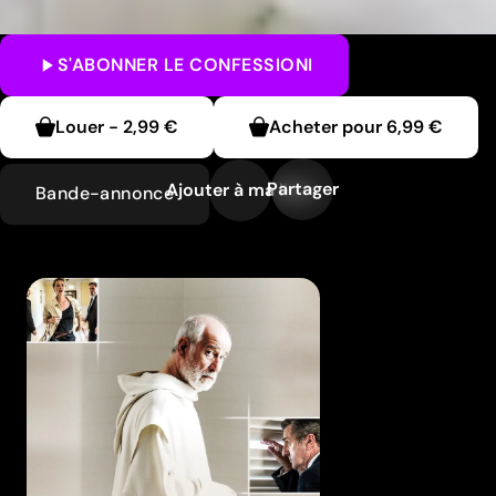
S'ABONNER
LE CONFESSIONI
Louer
-
2,99 €
Acheter pour
6,99 €
Partager
Ajouter à ma liste
Bande-annonce