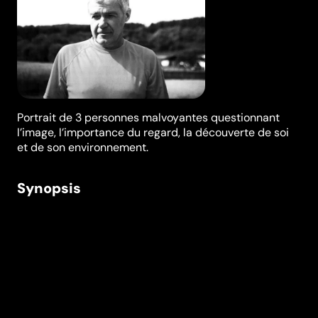
Portrait de 3 personnes malvoyantes questionnant
l’image, l’importance du regard, la découverte de soi
et de son environnement.
Synopsis
Derrière les yeux tisse le portrait de trois personnes
malvoyantes (Alain, Viviane et Andy) en posant des
questions sur l’image, l’importance du regard, la
découverte de soi, de son environnement mais aussi
sur l’acceptation et sur le dépassement du handicap.
Réalisation
Julien Gentens