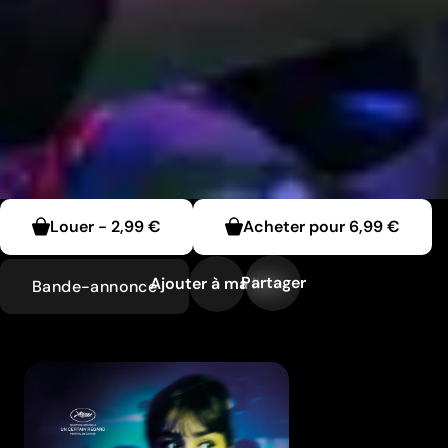
Louer
-
2,99 €
Acheter pour
6,99 €
Partager
Ajouter à ma liste
Bande-annonce