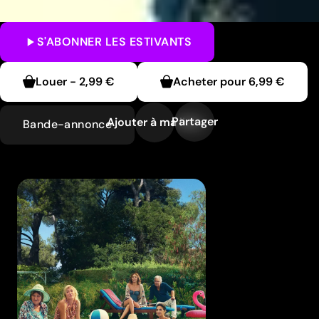
S'ABONNER
LES ESTIVANTS
Louer
-
2,99 €
Acheter pour
6,99 €
Partager
Ajouter à ma liste
Bande-annonce