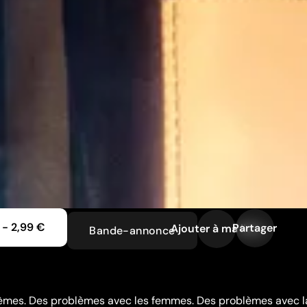
-
2,99 €
Partager
Ajouter à ma liste
Bande-annonce
lèmes. Des problèmes avec les femmes. Des problèmes avec la 