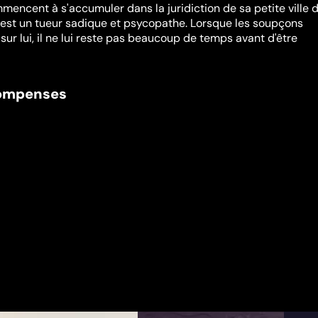
encent à s'accumuler dans la juridiction de sa petite ville 
u est un tueur sadique et psycopathe. Lorsque les soupçons
r lui, il ne lui reste pas beaucoup de temps avant d'être
compenses