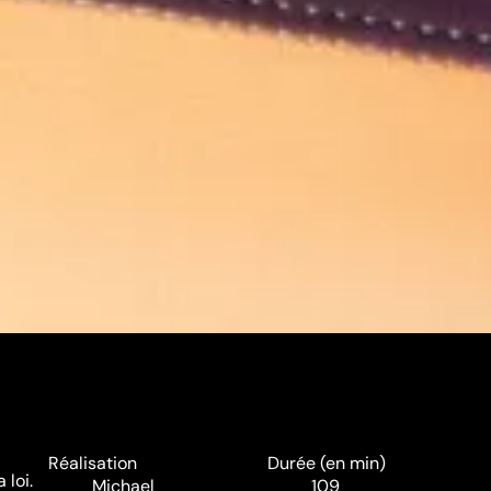
Réalisation
Durée (en min)
loi.
Michael
109