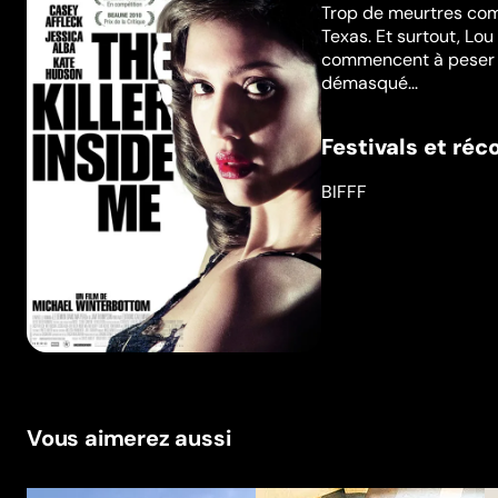
Trop de meurtres comm
Texas. Et surtout, Lo
commencent à peser su
démasqué...
Festivals et ré
BIFFF
Vous aimerez aussi