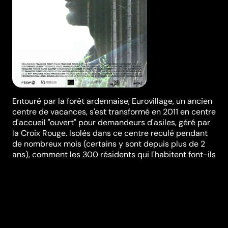
Entouré par la forêt ardennaise, Eurovillage, un ancien
centre de vacances, s'est transformé en 2011 en centre
d'accueil "ouvert" pour demandeurs d'asiles, géré par
la Croix Rouge. Isolés dans ce centre reculé pendant
de nombreux mois (certains y sont depuis plus de 2
ans), comment les 300 résidents qui l'habitent font-ils
pour supporter cette angoissante attente, ce moment
suspendu et vide, qui, pour une majorité d'entre-eux,
se conclura par un "Ordre de Quitter le Territoire" ?
Synopsis