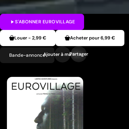
S'ABONNER
EUROVILLAGE
Louer
-
2,99 €
Acheter pour
6,99 €
Partager
Ajouter à ma liste
Bande-annonce