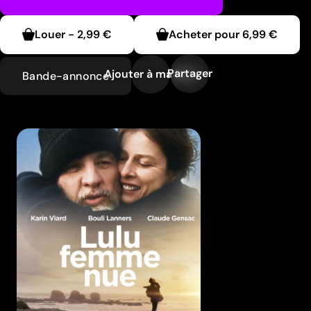
Louer
-
2,99 €
Acheter pour
6,99 €
Partager
Ajouter à ma liste
Bande-annonce