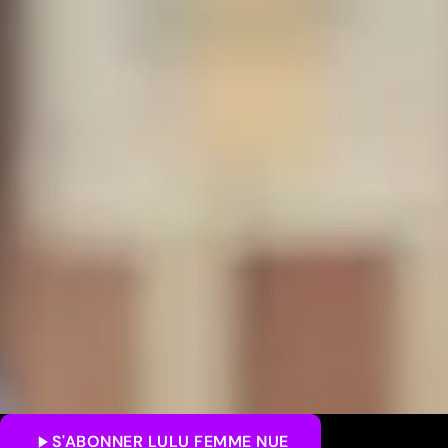
S'ABONNER
LULU FEMME NUE