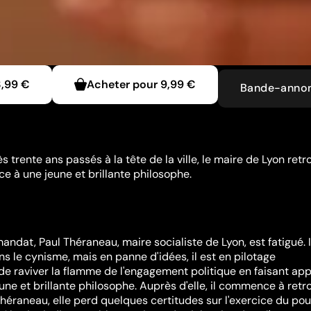
3,99 €
Acheter pour
9,99 €
Bande-anno
 trente ans passés à la tête de la ville, le maire de Lyon retr
ce à une jeune et brillante philosophe.
ndat, Paul Théraneau, maire socialiste de Lyon, est fatigué. Il
 le cynisme, mais en panne d'idées, il est en pilotage
 de raviver la flamme de l'engagement politique en faisant app
une et brillante philosophe. Auprès d'elle, il commence à retr
Théraneau, elle perd quelques certitudes sur l'exercice du pou