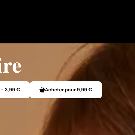
ire
-
3,99 €
Acheter pour
9,99 €