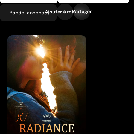
Partager
Ajouter à ma liste
Bande-annonce