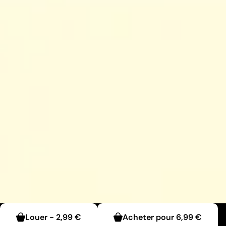
Louer
-
2,99 €
Acheter pour
6,99 €