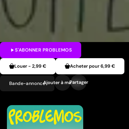
S'ABONNER
PROBLEMOS
Louer
-
2,99 €
Acheter pour
6,99 €
Partager
Ajouter à ma liste
Bande-annonce