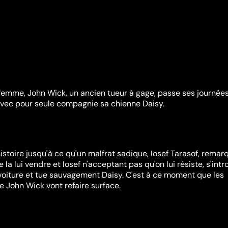
femme, John Wick, un ancien tueur à gage, passe ses journée
avec pour seule compagnie sa chienne Daisy.
istoire jusqu'à ce qu'un malfrat sadique, Iosef Tarasof, remar
 la lui vendre et Iosef n'acceptant pas qu'on lui résiste, s'intr
a voiture et tue sauvagement Daisy. C'est à ce moment que les
e John Wick vont refaire surface.