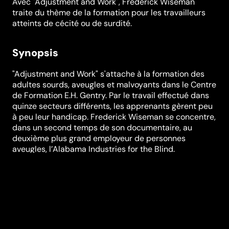
Avec "Adjustment and Work", Frederick Wiseman
traite du thème de la formation pour les travailleurs
atteints de cécité ou de surdité.
Synopsis
"Adjustment and Work" s'attache à la formation des
adultes sourds, aveugles et malvoyants dans le Centre
de Formation E.H. Gentry. Par le travail effectué dans
quinze secteurs différents, les apprenants gèrent peu
à peu leur handicap. Frederick Wiseman se concentre,
dans un second temps de son documentaire, au
deuxième plus grand employeur de personnes
aveugles, l’Alabama Industries for the Blind.
Réalisation
Frederick Wiseman
Genres
Documentaire
Durée (en min)
115
Année